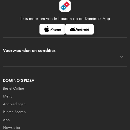
Er is meer om van te houden op
de Domino's App
iPhone
Android
Voorwaarden en condities
DOMINO'S PIZZA
Bestel Online
Menu
Aanbiedingen
Punten Sparen
App
Newsletter