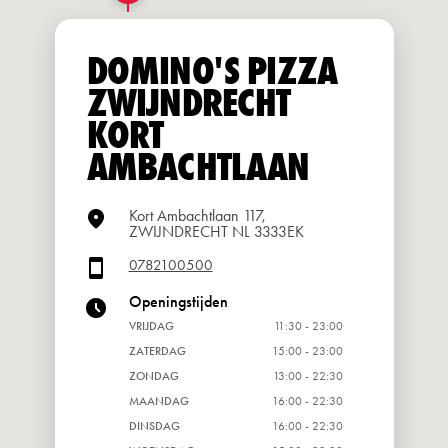
DOMINO'S PIZZA
ZWIJNDRECHT
KORT
AMBACHTLAAN
Kort Ambachtlaan 117,
ZWIJNDRECHT NL 3333EK
0782100500
Openingstijden
VRIJDAG
11:30 - 23:00
ZATERDAG
15:00 - 23:00
ZONDAG
13:00 - 22:30
MAANDAG
16:00 - 22:30
DINSDAG
16:00 - 22:30